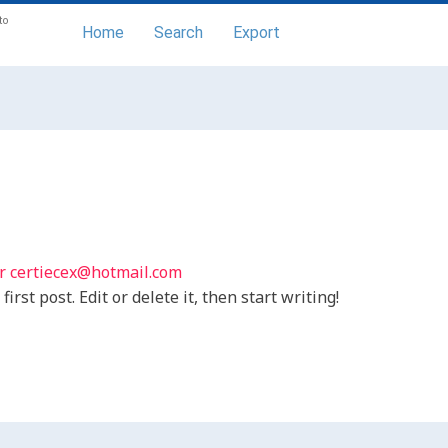
to
Home
Search
Export
ar
certiecex@hotmail.com
rst post. Edit or delete it, then start writing!